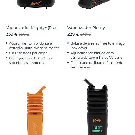
Vaporizador Mighty+ (Plus)
Vaporizador Plenty
339 €
229 €
399 €
249 €
Aquecimento híbrido para
Bobina de arrefecimento em aço
extração uniforme sem mexer
inoxidável
8 a 12 sessões por carga
Aquecimento híbrido com
câmara do tamanho do Volcano
Carregamento USB-C com
suporte pass-through
Fiabilidade da ligação à corrente,
sem bateria