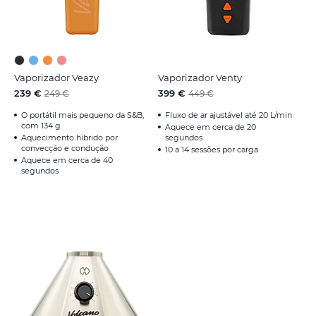
Vaporizador Veazy
Vaporizador Venty
239 €
399 €
249 €
449 €
O portátil mais pequeno da S&B,
Fluxo de ar ajustável até 20 L/min
com 134 g
Aquece em cerca de 20
Aquecimento híbrido por
segundos
convecção e condução
10 a 14 sessões por carga
Aquece em cerca de 40
segundos