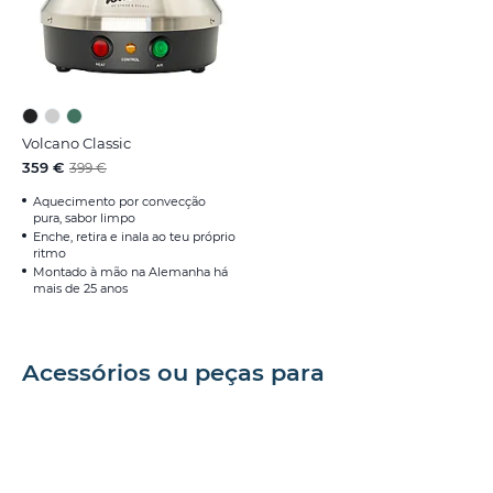
Volcano Classic
359 €
399 €
Aquecimento por convecção
pura, sabor limpo
Enche, retira e inala ao teu próprio
ritmo
Montado à mão na Alemanha há
mais de 25 anos
Acessórios ou peças para
vaporizadores da $manufacterer