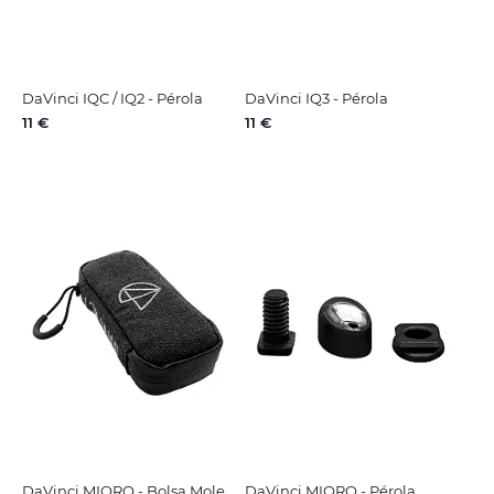
DaVinci IQC / IQ2 - Pérola
DaVinci IQ3 - Pérola
11 €
11 €
DaVinci MIQRO - Bolsa Mole
DaVinci MIQRO - Pérola