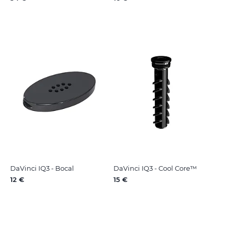
DaVinci IQ3 - Bocal
DaVinci IQ3 - Cool Core™
12 €
15 €