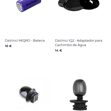
DaVinci MIQRO - Bateria
DaVinci IQ2 - Adaptador para
Cachimbo de Água
16 €
14 €