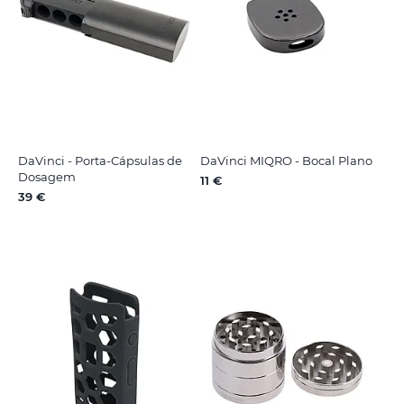
DaVinci - Porta-Cápsulas de
DaVinci MIQRO - Bocal Plano
Dosagem
11 €
39 €