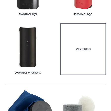
DAVINCI IQ3
DAVINCI IQC
VER TUDO
DAVINCI MIQRO-C