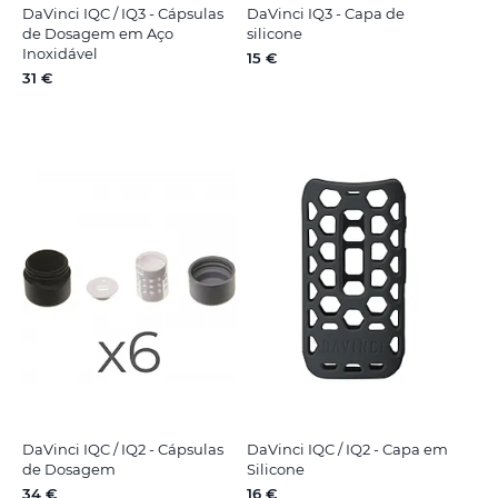
DaVinci IQC / IQ3 - Cápsulas
DaVinci IQ3 - Capa de
de Dosagem em Aço
silicone
Inoxidável
15 €
31 €
DaVinci IQC / IQ2 - Cápsulas
DaVinci IQC / IQ2 - Capa em
de Dosagem
Silicone
34 €
16 €