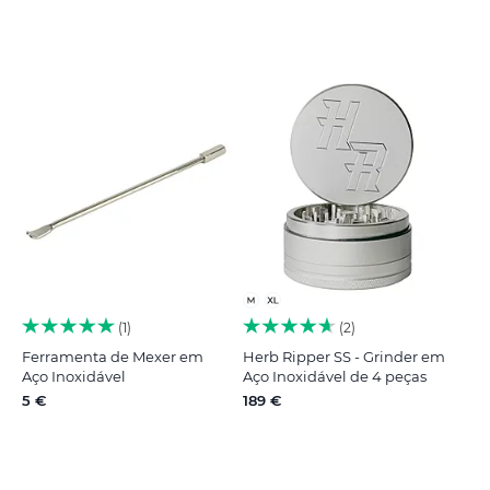
1
2
Ferramenta de Mexer em
Herb Ripper SS - Grinder em
Aço Inoxidável
Aço Inoxidável de 4 peças
5 €
189 €