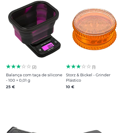
2
1
Balança com taça de silicone
Storz & Bickel - Grinder
- 100 × 0,01 g
Plástico
25 €
10 €