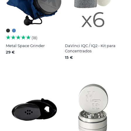
18
Metal Space Grinder
DaVinci IQC / IQ2 - Kit para
Concentrados
29 €
15 €