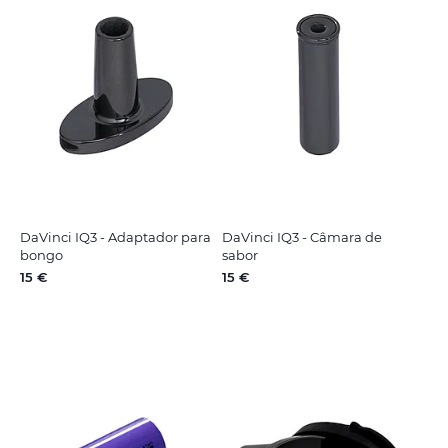
DaVinci IQ3 - Adaptador para
DaVinci IQ3 - Câmara de
bongo
sabor
15 €
15 €