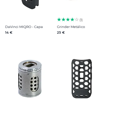
1
DaVinci MIQRO - Capa
Grinder Metálico
14 €
25 €