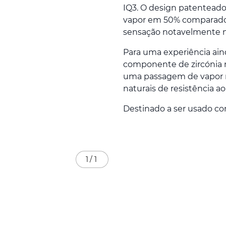
IQ3. O design patenteado
vapor em 50% comparado
sensação notavelmente ma
Para uma experiência ain
componente de zircónia n
uma passagem de vapor m
naturais de resistência ao
Destinado a ser usado c
1
/
1