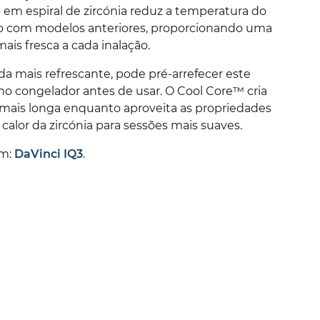
 em espiral de zircónia reduz a temperatura do
 com modelos anteriores, proporcionando uma
is fresca a cada inalação.
da mais refrescante, pode pré-arrefecer este
o congelador antes de usar. O Cool Core™ cria
ais longa enquanto aproveita as propriedades
 calor da zircónia para sessões mais suaves.
om:
DaVinci IQ3
.