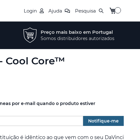
O Meu Carrin
Login
Ajuda
Pesquisa
Preço mais baixo em Portugal
Somos distribuidores autorizados
 - Cool Core™
âneas por e-mail quando o produto estiver
Notifique-me
tituição é idêntico ao que vem com o seu DaVinci