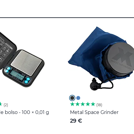
2
18
e bolso - 100 × 0,01 g
Metal Space Grinder
29 €