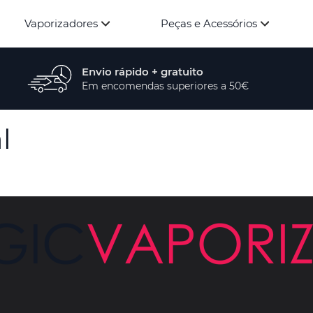
Vaporizadores
Peças e Acessórios
Envio rápido + gratuito
Em encomendas superiores a 50€
l