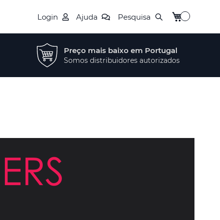
O Meu Carrin
Login
Ajuda
Pesquisa
Preço mais baixo em Portugal
Somos distribuidores autorizados