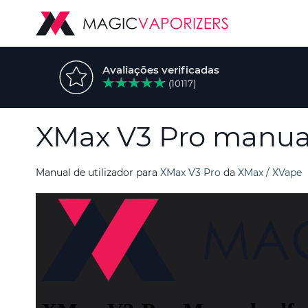
Avaliações verificadas
(10117)
XMax V3 Pro manua
Manual de utilizador para
XMax V3 Pro
da
XMax / XVape