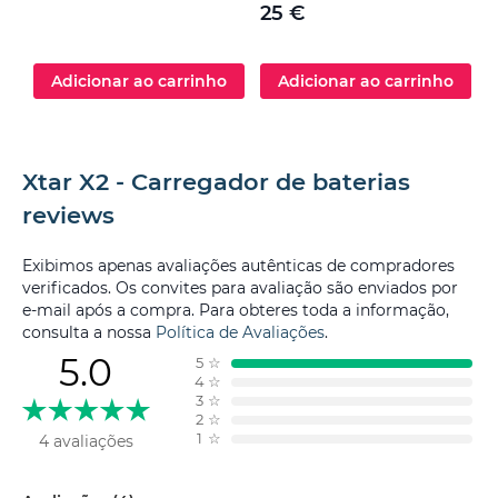
25 €
Adicionar ao carrinho
Adicionar ao carrinho
Xtar X2 - Carregador de baterias
reviews
Exibimos apenas avaliações autênticas de compradores
verificados. Os convites para avaliação são enviados por
e-mail após a compra. Para obteres toda a informação,
consulta a nossa
Política de Avaliações
.
5.0
5
☆
4
☆
3
☆
2
☆
1
☆
4 avaliações
Filtrar por