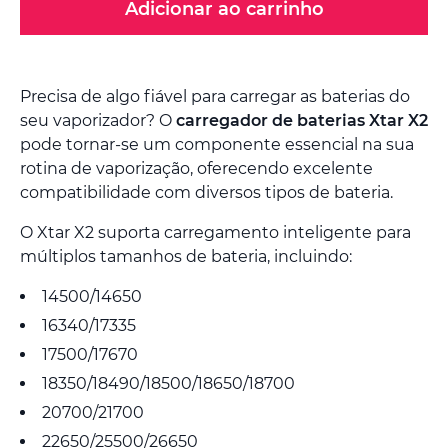
Adicionar ao carrinho
Precisa de algo fiável para carregar as baterias do
seu vaporizador? O
carregador de baterias Xtar X2
pode tornar-se um componente essencial na sua
rotina de vaporização, oferecendo excelente
compatibilidade com diversos tipos de bateria.
O Xtar X2 suporta carregamento inteligente para
múltiplos tamanhos de bateria, incluindo:
14500/14650
16340/17335
17500/17670
18350/18490/18500/18650/18700
20700/21700
22650/25500/26650