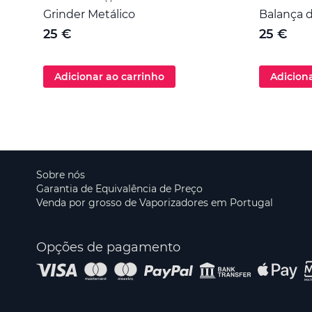
Grinder Metálico
Balança d
25 €
25 €
Adicionar ao carrinho
Adicion
Sobre nós
Garantia de Equivalência de Preço
Venda por grosso de Vaporizadores em Portugal
Opções de pagamento