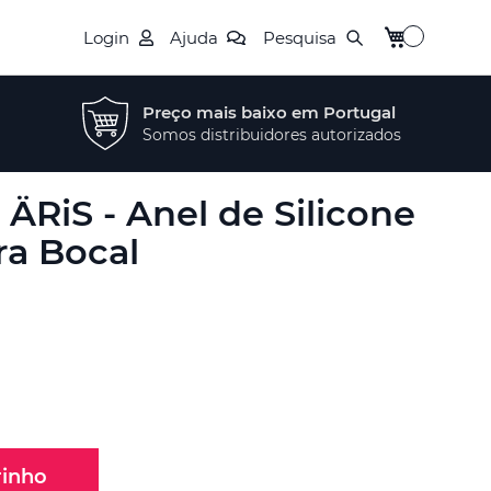
O Meu Carrin
Login
Ajuda
Pesquisa
Preço mais baixo em Portugal
Somos distribuidores autorizados
ÄRiS - Anel de Silicone
ra Bocal
rinho