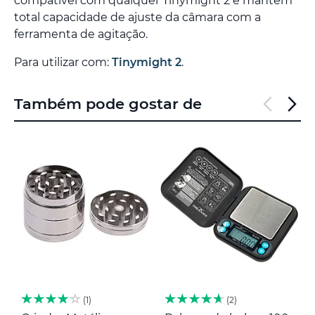
compatível com qualquer Tinymight 2 e mantém
total capacidade de ajuste da câmara com a
ferramenta de agitação.
Para utilizar com:
Tinymight 2
.
Também pode gostar de
1
2