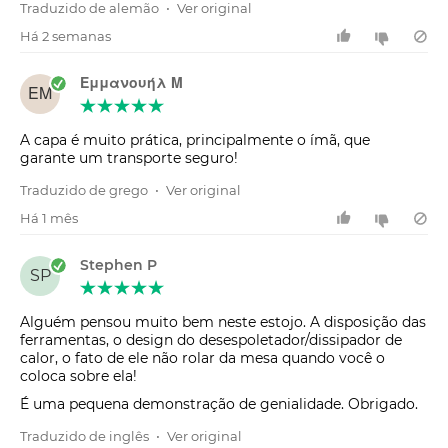
Traduzido de alemão
•
Ver original
Há 2 semanas
Εμμανουήλ Μ
ΕΜ
A capa é muito prática, principalmente o ímã, que
garante um transporte seguro!
Traduzido de grego
•
Ver original
Há 1 mês
Stephen P
SP
Alguém pensou muito bem neste estojo. A disposição das
ferramentas, o design do desespoletador/dissipador de
calor, o fato de ele não rolar da mesa quando você o
coloca sobre ela!
É uma pequena demonstração de genialidade. Obrigado.
Traduzido de inglês
•
Ver original