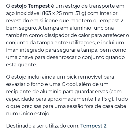
O
estojo Tempest
é um estojo de transporte em
aço inoxidável (163 x 25 mm, 51 g) com interior
revestido em silicone que mantém o Tempest 2
bem seguro. A tampa em alumínio funciona
também como dissipador de calor para arrefecer o
conjunto da tampa entre utilizações, e inclui um
íman integrado para segurar a tampa, bem como
uma chave para desenroscar o conjunto quando
está quente.
O estojo inclui ainda um pick removível para
esvaziar o forno e uma C-tool, além de um
recipiente de alumínio para guardar ervas (com
capacidade para aproximadamente 1 a 1,5 g). Tudo
o que precisas para uma sessão fora de casa cabe
num único estojo.
Destinado a ser utilizado com:
Tempest 2
.