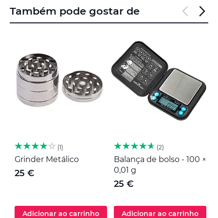
Também pode gostar de
1
2
Grinder Metálico
Balança de bolso - 100 ×
M
0,01 g
25 €
25 €
Adicionar ao carrinho
Adicionar ao carrinho