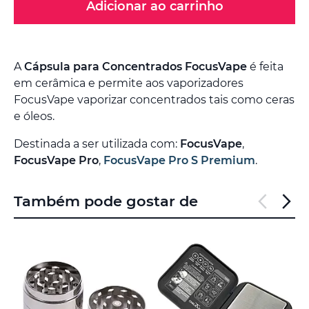
Adicionar ao carrinho
A
Cápsula para Concentrados FocusVape
é feita
em cerâmica e permite aos vaporizadores
FocusVape vaporizar concentrados tais como ceras
e óleos.
Destinada a ser utilizada com:
FocusVape
,
FocusVape Pro
,
FocusVape Pro S Premium
.
Também pode gostar de