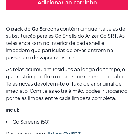
Adicionar ao carrinho
O
pack de Go Screens
contém cinquenta telas de
substituição para as Go Shells do Arizer Go SRT. As
telas encaixam no interior de cada shell e
impedem que partículas de ervas entrem na
passagem de vapor de vidro.
As telas acumulam resíduos ao longo do tempo, o
que restringe o fluxo de ar e compromete o sabor.
Telas novas devolvem-te o fluxo de ar original de
imediato. Com telas extra à mão, podes ir trocando
por telas limpas entre cada limpeza completa.
Inclui:
Go Screens (50)
Para usares com:
Arizer Go SRT
.