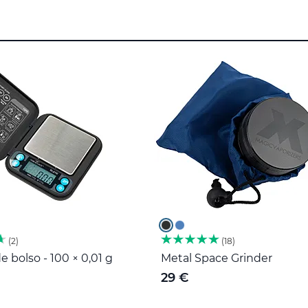
2
18
e bolso - 100 × 0,01 g
Metal Space Grinder
29 €