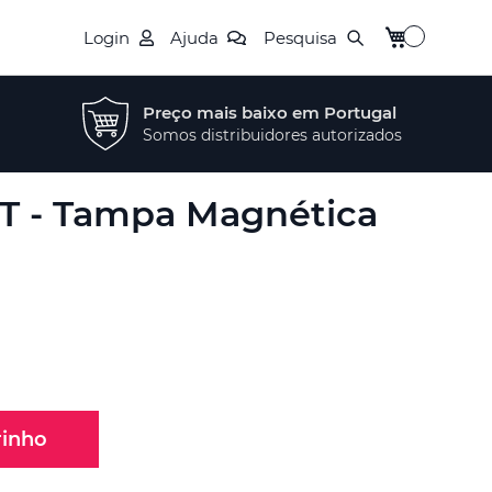
O Meu Carrin
Login
Ajuda
Pesquisa
Preço mais baixo em Portugal
Somos distribuidores autorizados
RT - Tampa Magnética
rinho