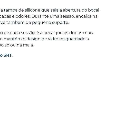
 a tampa de silicone que sela a abertura do bocal
cadas e odores. Durante uma sessão, encaixa na
erve também de pequeno suporte.
io de cada sessão, é a peça que os donos mais
o mantém o design de vidro resguardado a
bolso ou na mala.
Go SRT
.