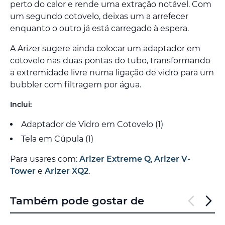
perto do calor e rende uma extração notável. Com
um segundo cotovelo, deixas um a arrefecer
enquanto o outro já está carregado à espera.
A Arizer sugere ainda colocar um adaptador em
cotovelo nas duas pontas do tubo, transformando
a extremidade livre numa ligação de vidro para um
bubbler com filtragem por água.
Inclui:
Adaptador de Vidro em Cotovelo (1)
Tela em Cúpula (1)
Para usares com:
Arizer Extreme Q
,
Arizer V-
Tower
e
Arizer XQ2
.
Também pode gostar de