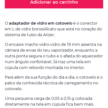
Adicionar ao carrinho
O
adaptador de vidro em cotovelo
é o conector
em L de vidro borossilicato que está no coração do
sistema de tubo da Arizer.
O encaixe macho vidro-vidro de 19 mm assenta na
câmara de ervas do teu vaporizador, enquanto a
outra ponta segura o tubo e o afasta do aquecedor
num ângulo confortável. Já traz uma tela em
cúpula com rebordo montada no interior.
Para além da sua função do dia a dia, o cotovelo é o
palco da conhecida técnica de carregamento no
cotovelo.
Uma pequena carga de 0,05 a 0,15 g colocada
diretamente na tela em cúpula fica bem mais