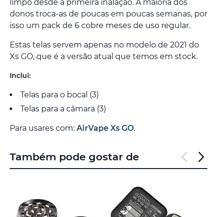
limpo desde a primeira inalação. A maioria dos
donos troca-as de poucas em poucas semanas, por
isso um pack de 6 cobre meses de uso regular.
Estas telas servem apenas no modelo de 2021 do
Xs GO, que é a versão atual que temos em stock.
Inclui:
Telas para o bocal (3)
Telas para a câmara (3)
Para usares com:
AirVape Xs GO
.
Também pode gostar de