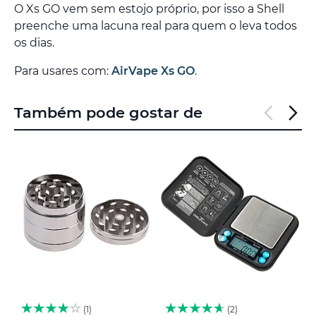
O Xs GO vem sem estojo próprio, por isso a Shell
preenche uma lacuna real para quem o leva todos
os dias.
Para usares com:
AirVape Xs GO
.
Também pode gostar de
1
2