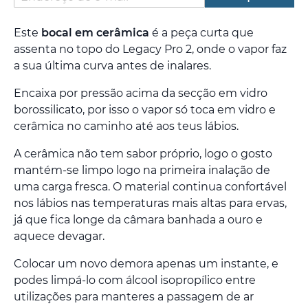
Este
bocal em cerâmica
é a peça curta que
assenta no topo do Legacy Pro 2, onde o vapor faz
a sua última curva antes de inalares.
Encaixa por pressão acima da secção em vidro
borossilicato, por isso o vapor só toca em vidro e
cerâmica no caminho até aos teus lábios.
A cerâmica não tem sabor próprio, logo o gosto
mantém-se limpo logo na primeira inalação de
uma carga fresca. O material continua confortável
nos lábios nas temperaturas mais altas para ervas,
já que fica longe da câmara banhada a ouro e
aquece devagar.
Colocar um novo demora apenas um instante, e
podes limpá-lo com álcool isopropílico entre
utilizações para manteres a passagem de ar